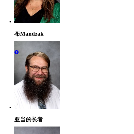
布Mandzak
老师
亚当的长者
老师