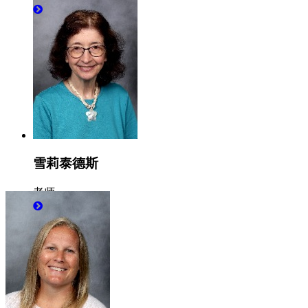
雪莉泰德斯
老师