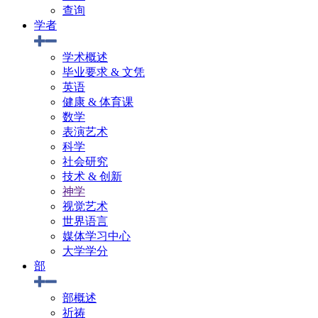
查询
学者
学术概述
毕业要求 & 文凭
英语
健康 & 体育课
数学
表演艺术
科学
社会研究
技术 & 创新
神学
视觉艺术
世界语言
媒体学习中心
大学学分
部
部概述
祈祷