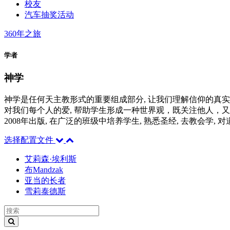
校友
汽车抽奖活动
360年之旅
学者
神学
神学是任何天主教形式的重要组成部分, 让我们理解信仰的真实
对我们每个人的爱, 帮助学生形成一种世界观，既关注他人，又
2008年出版, 在广泛的班级中培养学生, 熟悉圣经, 去教会学,
选择配置文件
艾莉森·埃利斯
布Mandzak
亚当的长者
雪莉泰德斯