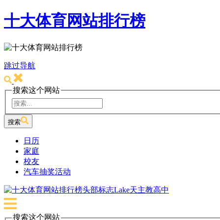
十大体育网站排行榜
跳过导航
搜索这个网站
搜索
日历
家庭
校友
汽车抽奖活动
Lake天主教高中
搜索这个网站